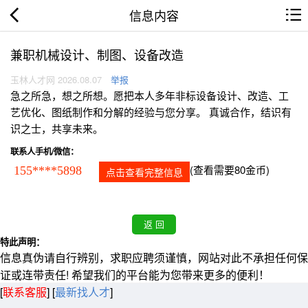
信息内容
兼职机械设计、制图、设备改造
玉林人才网 2026.08.07
举报
急之所急，想之所想。愿把本人多年非标设备设计、改造、工
艺优化、图纸制作和分解的经验与您分享。 真诚合作，结识有
识之士，共享未来。
联系人手机/微信：
(查看需要80金币)
155****5898
点击查看完整信息
特此声明：
信息真伪请自行辨别，求职应聘须谨慎，网站对此不承担任何保
证或连带责任! 希望我们的平台能为您带来更多的便利！
[
联系客服
]
[
最新找人才
]