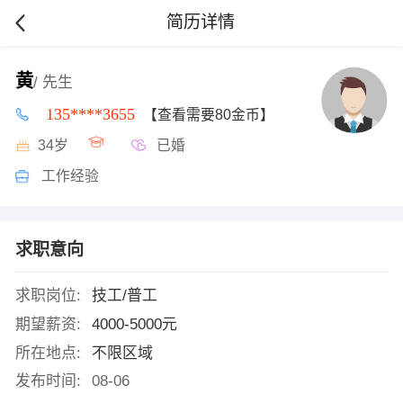
简历详情
黄
/ 先生
135****3655
【查看需要80金币】
34岁
已婚
工作经验
求职意向
求职岗位:
技工/普工
期望薪资:
4000-5000元
所在地点:
不限区域
发布时间:
08-06