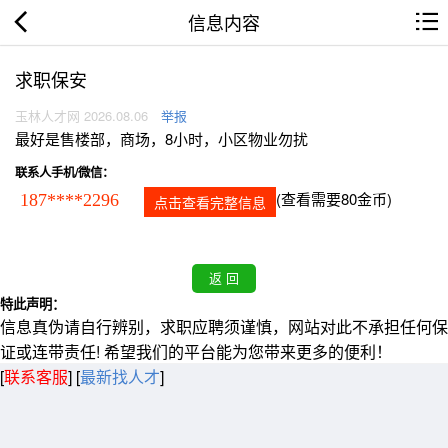
信息内容
求职保安
玉林人才网 2026.08.06
举报
最好是售楼部，商场，8小时，小区物业勿扰
联系人手机/微信：
(查看需要80金币)
187****2296
点击查看完整信息
特此声明：
信息真伪请自行辨别，求职应聘须谨慎，网站对此不承担任何保
证或连带责任! 希望我们的平台能为您带来更多的便利！
[
联系客服
]
[
最新找人才
]