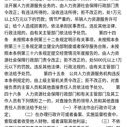
法开展人力资源服务业务的，由人力资源社会保障行政部门责
令改正；有违法所得的，没收违法所得；拒不改正的，处1万元
以上5万元以下的罚款；情节严重的，吊销人力资源服务许可
证；给个人造成损害的，依法承担民事责任。违反其他法律、
行政法规的，由有关主管部门依法给予处罚。 第四十四
条 未按照本条例第三十二条规定明示有关事项，未按照本条
例第三十三条规定建立健全内部制度或者保存服务台账，未按
照本条例第三十六条规定提交经营情况年度报告的，由人力资
源社会保障行政部门责令改正；拒不改正的，处5000元以上1万
元以下的罚款。违反其他法律、行政法规的，由有关主管部门
依法给予处罚。 第四十五条 公共人力资源服务机构违反
本条例规定的，由上级主管机关责令改正；拒不改正的，对直
接负责的主管人员和其他直接责任人员依法给予处分。 第
四十六条 人力资源社会保障行政部门和有关主管部门及其工
作人员有下列情形之一的，对直接负责的领导人员和其他直接
责任人员依法给予处分： （一）不依法作出行政许可决
定； （二）在办理行政许可或者备案、实施监督检查中，
索取或者收受他人财物，或者谋取其他利益； （三）不依