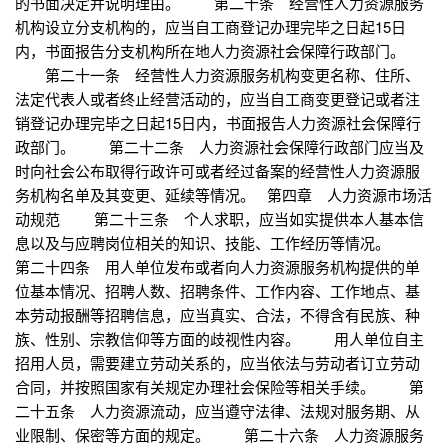
的书面决定并说明理由。 第二十条 经营性人力资源服务
机构设立分支机构的，应当自工商登记办理完毕之日起15日
内，书面报告分支机构所在地人力资源社会保障行政部门。
第二十一条 经营性人力资源服务机构变更名称、住所、
法定代表人或者终止经营活动的，应当自工商变更登记或者注
销登记办理完毕之日起15日内，书面报告人力资源社会保障行
政部门。 第二十二条 人力资源社会保障行政部门应当及
时向社会公布取得行政许可或者经过备案的经营性人力资源服
务机构名单及其变更、延续等情况。 第四章 人力资源市场活
动规范 第二十三条 个人求职，应当如实提供本人基本信
息以及与应聘岗位相关的知识、技能、工作经历等情况。
第二十四条 用人单位发布或者向人力资源服务机构提供的单
位基本情况、招聘人数、招聘条件、工作内容、工作地点、基
本劳动报酬等招聘信息，应当真实、合法，不得含有民族、种
族、性别、宗教信仰等方面的歧视性内容。 用人单位自主
招用人员，需要建立劳动关系的，应当依法与劳动者订立劳动
合同，并按照国家有关规定办理社会保险等相关手续。 第
二十五条 人力资源流动，应当遵守法律、法规对服务期、从
业限制、保密等方面的规定。 第二十六条 人力资源服务