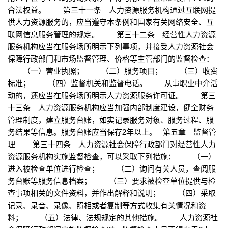
合法权益。 第三十一条 人力资源服务机构通过互联网提
供人力资源服务的，应当遵守本条例和国家有关网络安全、互
联网信息服务管理的规定。 第三十二条 经营性人力资源
服务机构应当在服务场所明示下列事项，并接受人力资源社会
保障行政部门和市场监督管理、价格等主管部门的监督检查：
（一）营业执照； （二）服务项目； （三）收费
标准； （四）监督机关和监督电话。 从事职业中介活
动的，还应当在服务场所明示人力资源服务许可证。 第三
十三条 人力资源服务机构应当加强内部制度建设，健全财务
管理制度，建立服务台账，如实记录服务对象、服务过程、服
务结果等信息。服务台账应当保存2年以上。 第五章 监督管
理 第三十四条 人力资源社会保障行政部门对经营性人力
资源服务机构实施监督检查，可以采取下列措施： （一）
进入被检查单位进行检查； （二）询问有关人员，查阅服
务台账等服务信息档案； （三）要求被检查单位提供与检
查事项相关的文件资料，并作出解释和说明； （四）采取
记录、录音、录像、照相或者复制等方式收集有关情况和资
料； （五）法律、法规规定的其他措施。 人力资源社