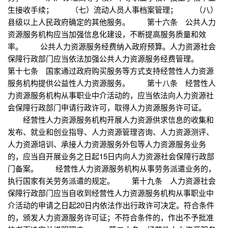
生接收手续； （七）流动人员人事档案管理； （八）
县级以上人民政府确定的其他服务。 第十六条 公共人力
资源服务机构应当加强信息化建设，不断提高服务质量和效
率。 公共人力资源服务经费纳入政府预算。人力资源社会
保障行政部门应当依法加强公共人力资源服务经费管理。
第十七条 国家通过政府购买服务等方式支持经营性人力资源
服务机构提供公益性人力资源服务。 第十八条 经营性人
力资源服务机构从事职业中介活动的，应当依法向人力资源社
会保障行政部门申请行政许可，取得人力资源服务许可证。
经营性人力资源服务机构开展人力资源供求信息的收集和
发布、就业和创业指导、人力资源管理咨询、人力资源测评、
人力资源培训、承接人力资源服务外包等人力资源服务业务
的，应当自开展业务之日起15日内向人力资源社会保障行政部
门备案。 经营性人力资源服务机构从事劳务派遣业务的，
执行国家有关劳务派遣的规定。 第十九条 人力资源社会
保障行政部门应当自收到经营性人力资源服务机构从事职业中
介活动的申请之日起20日内依法作出行政许可决定。符合条件
的，颁发人力资源服务许可证；不符合条件的，作出不予批准