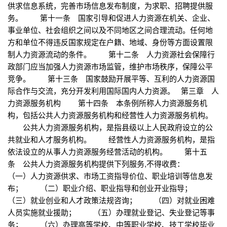
供求信息系统，完善市场信息发布制度，为求职、招聘提供服
务。 第十一条 国家引导和促进人力资源在机关、企业、
事业单位、社会组织之间以及不同地区之间合理流动。任何地
方和单位不得违反国家规定在户籍、地域、身份等方面设置限
制人力资源流动的条件。 第十二条 人力资源社会保障行
政部门应当加强人力资源市场监管，维护市场秩序，保障公平
竞争。 第十三条 国家鼓励开展平等、互利的人力资源国
际合作与交流，充分开发利用国际国内人力资源。 第三章 人
力资源服务机构 第十四条 本条例所称人力资源服务机
构，包括公共人力资源服务机构和经营性人力资源服务机构。
公共人力资源服务机构，是指县级以上人民政府设立的公
共就业和人才服务机构。 经营性人力资源服务机构，是指
依法设立的从事人力资源服务经营活动的机构。 第十五
条 公共人力资源服务机构提供下列服务,不得收费：
（一）人力资源供求、市场工资指导价位、职业培训等信息发
布； （二）职业介绍、职业指导和创业开业指导；
（三）就业创业和人才政策法规咨询； （四）对就业困难
人员实施就业援助； （五）办理就业登记、失业登记等事
务； （六）办理高等学校、中等职业学校、技工学校毕业