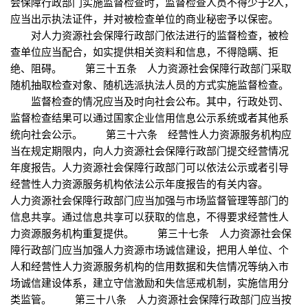
会保障行政部门实施监督检查时，监督检查人员不得少于2人，
应当出示执法证件，并对被检查单位的商业秘密予以保密。
对人力资源社会保障行政部门依法进行的监督检查，被检
查单位应当配合，如实提供相关资料和信息，不得隐瞒、拒
绝、阻碍。 第三十五条 人力资源社会保障行政部门采取
随机抽取检查对象、随机选派执法人员的方式实施监督检查。
监督检查的情况应当及时向社会公布。其中，行政处罚、
监督检查结果可以通过国家企业信用信息公示系统或者其他系
统向社会公示。 第三十六条 经营性人力资源服务机构应
当在规定期限内，向人力资源社会保障行政部门提交经营情况
年度报告。人力资源社会保障行政部门可以依法公示或者引导
经营性人力资源服务机构依法公示年度报告的有关内容。
人力资源社会保障行政部门应当加强与市场监督管理等部门的
信息共享。通过信息共享可以获取的信息，不得要求经营性人
力资源服务机构重复提供。 第三十七条 人力资源社会保
障行政部门应当加强人力资源市场诚信建设，把用人单位、个
人和经营性人力资源服务机构的信用数据和失信情况等纳入市
场诚信建设体系，建立守信激励和失信惩戒机制，实施信用分
类监管。 第三十八条 人力资源社会保障行政部门应当按