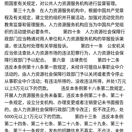
照国家有关规定，对公共人力资源服务机构进行监督管理。
第三十九条 在人力资源服务机构中，根据中国共产党章
程及有关规定，建立党的组织并开展活动，加强对流动党员的
教育监督和管理服务。人力资源服务机构应当为中国共产党组
织的活动提供必要条件。 第四十条 人力资源社会保障行
政部门应当畅通对用人单位和人力资源服务机构的举报投诉渠
道，依法及时处理有关举报投诉。 第四十一条 公安机关
应当依法查处人力资源市场的违法犯罪行为，人力资源社会保
障行政部门予以配合。 第六章 法律责任 第四十二条
违反本条例第十八条第一款规定，未经许可擅自从事职业中介
活动的，由人力资源社会保障行政部门予以关闭或者责令停止
从事职业中介活动；有违法所得的，没收违法所得，并处1万元
以上5万元以下的罚款。 违反本条例第十八条第二款规定，
开展人力资源服务业务未备案，违反本条例第二十条、第二十
一条规定，设立分支机构、办理变更或者注销登记未书面报告
的，由人力资源社会保障行政部门责令改正；拒不改正的，处
5000元以上1万元以下的罚款。 第四十三条 违反本条例
第二十四条、第二十七条、第二十八条、第二十九条、第三十
条、第三十一条规定，发布的招聘信息不真实、不合法，未依