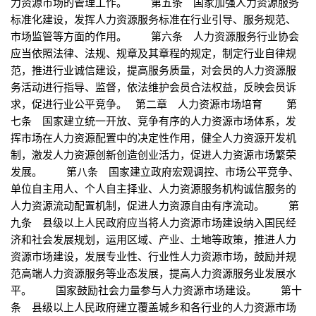
力资源市场的管理工作。 第五条 国家加强人力资源服务
标准化建设，发挥人力资源服务标准在行业引导、服务规范、
市场监管等方面的作用。 第六条 人力资源服务行业协会
应当依照法律、法规、规章及其章程的规定，制定行业自律规
范，推进行业诚信建设，提高服务质量，对会员的人力资源服
务活动进行指导、监督，依法维护会员合法权益，反映会员诉
求，促进行业公平竞争。 第二章 人力资源市场培育 第
七条 国家建立统一开放、竞争有序的人力资源市场体系，发
挥市场在人力资源配置中的决定性作用，健全人力资源开发机
制，激发人力资源创新创造创业活力，促进人力资源市场繁荣
发展。 第八条 国家建立政府宏观调控、市场公平竞争、
单位自主用人、个人自主择业、人力资源服务机构诚信服务的
人力资源流动配置机制，促进人力资源自由有序流动。 第
九条 县级以上人民政府应当将人力资源市场建设纳入国民经
济和社会发展规划，运用区域、产业、土地等政策，推进人力
资源市场建设，发展专业性、行业性人力资源市场，鼓励并规
范高端人力资源服务等业态发展，提高人力资源服务业发展水
平。 国家鼓励社会力量参与人力资源市场建设。 第十
条 县级以上人民政府建立覆盖城乡和各行业的人力资源市场