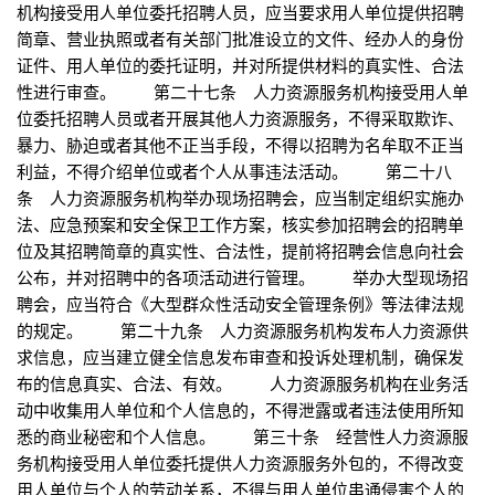
机构接受用人单位委托招聘人员，应当要求用人单位提供招聘
简章、营业执照或者有关部门批准设立的文件、经办人的身份
证件、用人单位的委托证明，并对所提供材料的真实性、合法
性进行审查。 第二十七条 人力资源服务机构接受用人单
位委托招聘人员或者开展其他人力资源服务，不得采取欺诈、
暴力、胁迫或者其他不正当手段，不得以招聘为名牟取不正当
利益，不得介绍单位或者个人从事违法活动。 第二十八
条 人力资源服务机构举办现场招聘会，应当制定组织实施办
法、应急预案和安全保卫工作方案，核实参加招聘会的招聘单
位及其招聘简章的真实性、合法性，提前将招聘会信息向社会
公布，并对招聘中的各项活动进行管理。 举办大型现场招
聘会，应当符合《大型群众性活动安全管理条例》等法律法规
的规定。 第二十九条 人力资源服务机构发布人力资源供
求信息，应当建立健全信息发布审查和投诉处理机制，确保发
布的信息真实、合法、有效。 人力资源服务机构在业务活
动中收集用人单位和个人信息的，不得泄露或者违法使用所知
悉的商业秘密和个人信息。 第三十条 经营性人力资源服
务机构接受用人单位委托提供人力资源服务外包的，不得改变
用人单位与个人的劳动关系，不得与用人单位串通侵害个人的