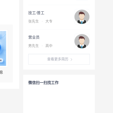
技工/普工
张先生
·
大专
营业员
男先生
·
高中
查看更多简历
息
微信扫一扫找工作