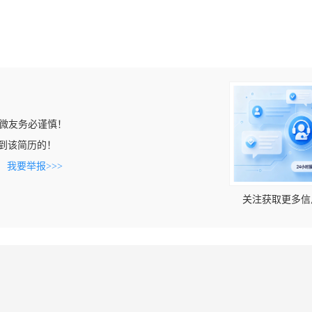
微友务必谨慎！
n上看到该简历的！
。
我要举报>>>
关注获取更多信