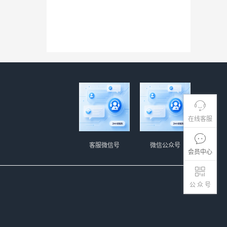
在线客服
客服微信号
微信公众号
会员中心
公 众 号