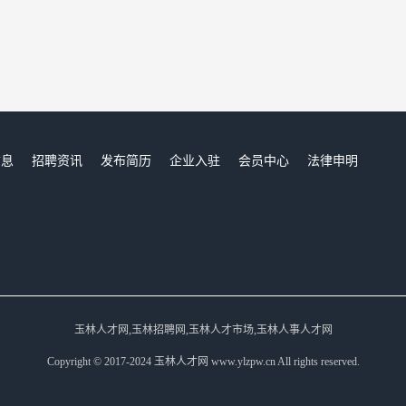
信息
招聘资讯
发布简历
企业入驻
会员中心
法律申明
们
玉林人才网,玉林招聘网,玉林人才市场,玉林人事人才网
Copyright © 2017-2024 玉林人才网 www.ylzpw.cn All rights reserved.