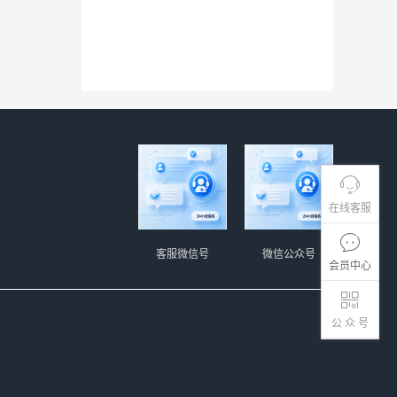
在线客服
客服微信号
微信公众号
会员中心
公 众 号