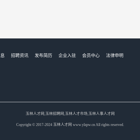
信息
招聘资讯
发布简历
企业入驻
会员中心
法律申明
们
玉林人才网,玉林招聘网,玉林人才市场,玉林人事人才网
Copyright © 2017-2024 玉林人才网 www.ylzpw.cn All rights reserved.