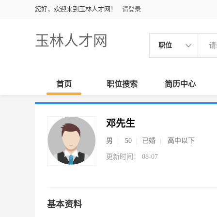
您好，欢迎来到玉林人才网！
请登录
玉林人才网
职位
首页
职位搜索
简历中心
邓先生
男
50
已婚
高中以下
更新时间： 08-07
基本资料