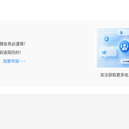
微友务必谨慎！
n上看到该简历的！
。
我要举报>>>
关注获取更多信